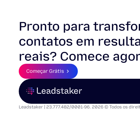
Pronto para transf
contatos em result
reais? Comece agor
Começar Grátis
Leadstaker | 23.777.482/0001-96. 2026 © Todos os direi