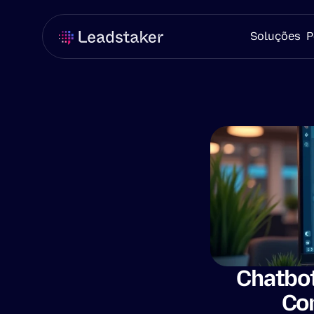
Soluções
P
Chatbot
Co