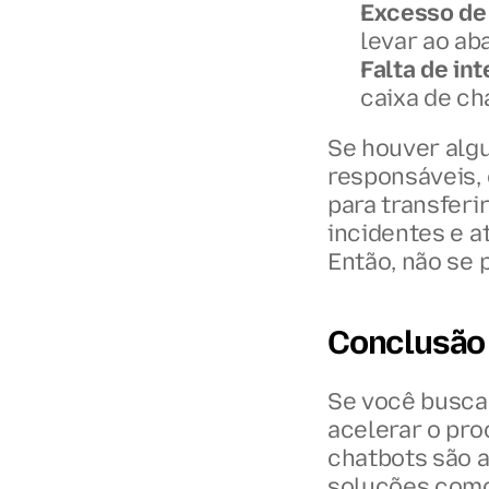
Excesso de
levar ao ab
Falta de in
caixa de ch
Se houver algu
responsáveis,
para transferi
incidentes e a
Então, não se 
Conclusão
Se você busca 
acelerar o pro
chatbots são a
soluções como a