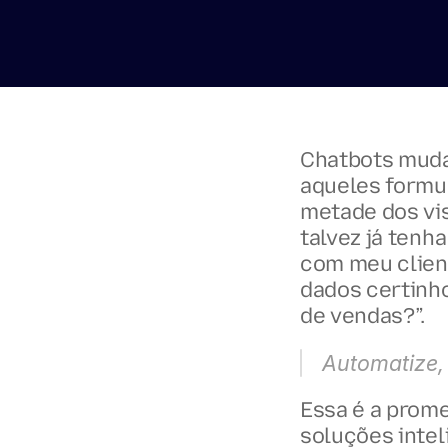
Chatbots muda
aqueles formu
metade dos vis
talvez já tenh
com meu client
dados certinho
de vendas?”.
Automatize,
Essa é a prome
soluções intel