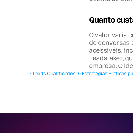
Quanto cust
O valor varia 
de conversas 
acessíveis, in
Leadstaker, qu
empresa. O ide
‹ Leads Qualificados: 9 Estratégias Práticas p