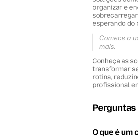
organizar e e
sobrecarregar
esperando do o
Comece a us
mais.
Conheça as sol
transformar se
rotina, reduzi
profissional e
Perguntas
O que é um 