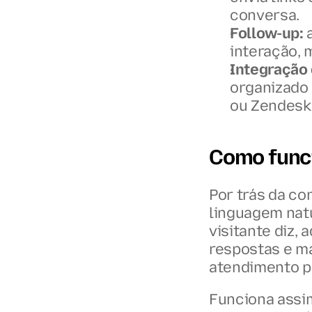
conversa.
Follow-up:
 
interação, 
Integração
organizado
ou Zendesk
Como func
Por trás da co
linguagem natu
visitante diz,
respostas e m
atendimento pr
Funciona assim