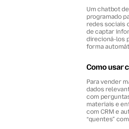
Um chatbot de 
programado par
redes sociais 
de captar info
direcioná-los 
forma automát
Como usar c
Para vender ma
dados relevante
com perguntas 
materiais e en
com CRM e aut
“quentes” com 