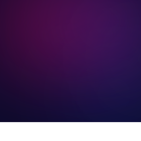
Ver co