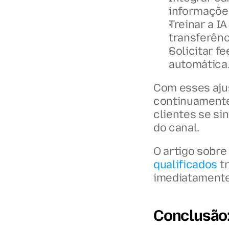
informações
Treinar a I
transferênc
Solicitar f
automática
Com esses ajus
continuamente
clientes se s
do canal.
O artigo sobre
qualificados
 t
imediatamente
Conclusão: