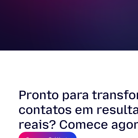
Ver co
Pronto para transf
contatos em result
reais? Comece agor