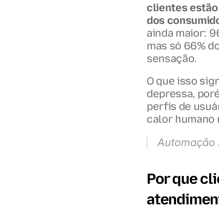
clientes estão
dos consumid
ainda maior: 9
mas só 66% do
sensação.
O que isso sig
depressa, poré
perfis de usuá
calor humano 
Automação r
Por que cl
atendimen