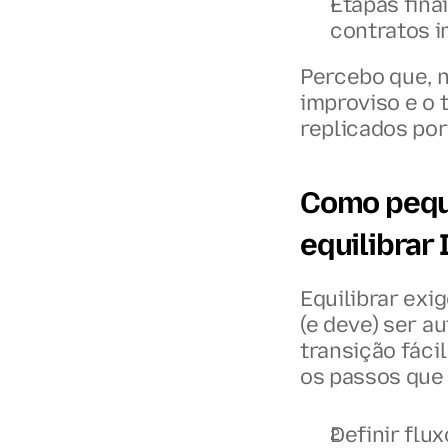
Etapas fina
contratos i
Percebo que, n
improviso e o 
replicados por
Como pequ
equilibrar
Equilibrar exig
(e deve) ser a
transição fáci
os passos que
Definir flux