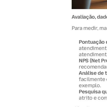
Avaliação, dad
Para medir, ma
Pontuação d
atendimento
atendiment
NPS (Net Pr
recomendar
Análise de 
facilmente 
exemplo.
Pesquisa qu
atrito e co