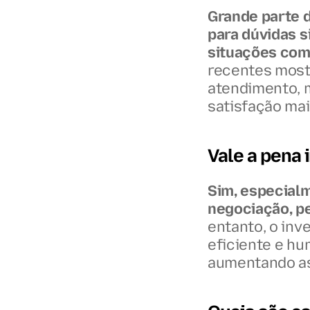
Grande parte d
para dúvidas 
situações comp
recentes most
atendimento, m
satisfação mai
Vale a pena
Sim, especial
negociação, pe
entanto, o inv
eficiente e hu
aumentando as