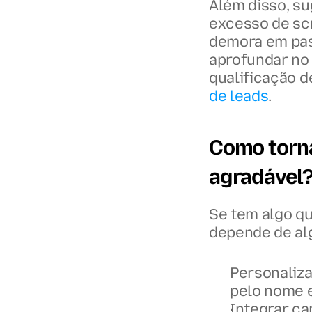
Além disso, su
excesso de scr
demora em pas
aprofundar no 
qualificação d
de leads
.
Como torna
agradável
Se tem algo qu
depende de al
Personaliza
pelo nome 
Integrar ca