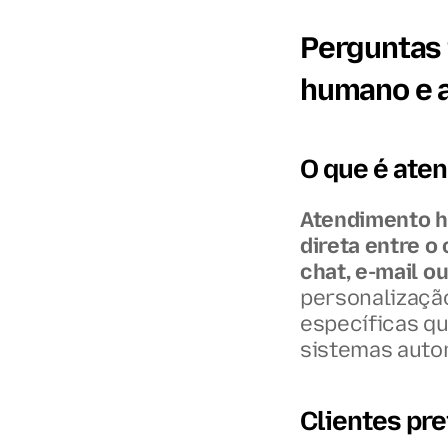
Perguntas 
humano e 
O que é ate
Atendimento h
direta entre o 
chat, e-mail o
personalização
específicas q
sistemas auto
Clientes pr