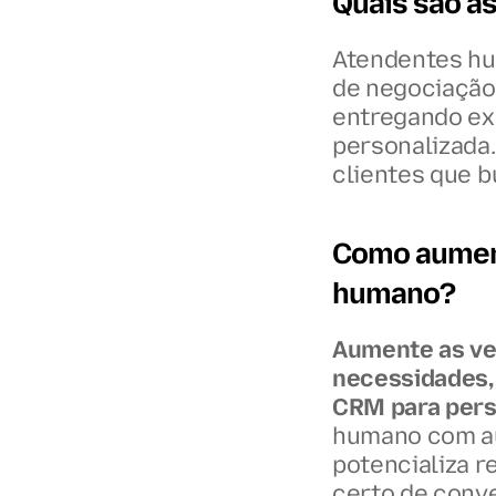
Quais são a
Atendentes hu
de negociação 
entregando ex
personalizada.
clientes que 
Como aument
humano?
Aumente as ven
necessidades, 
CRM para pers
humano com au
potencializa r
certo de conve