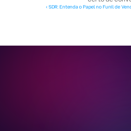
‹ SDR: Entenda o Papel no Funil de Ve