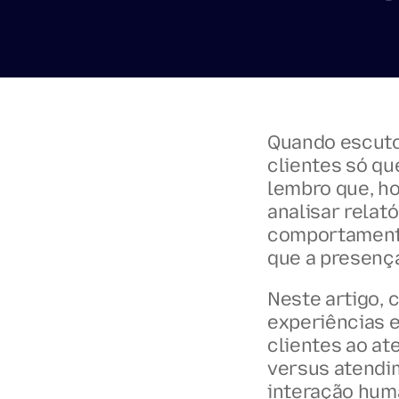
Quando escuto 
clientes só q
lembro que, ho
analisar relat
comportamento
que a presenç
Neste artigo, 
experiências e
clientes ao ate
versus atendi
interação huma