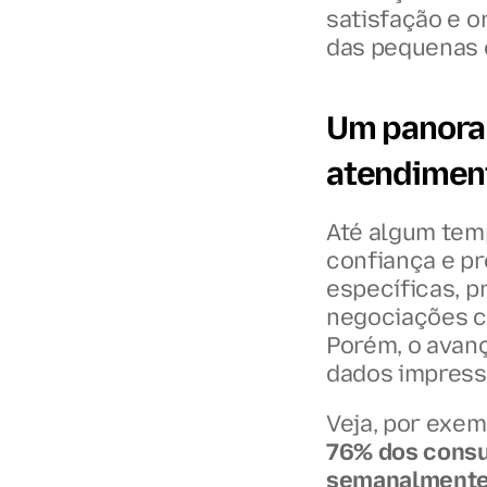
satisfação e o
das pequenas 
Um panoram
atendimen
Até algum temp
confiança e pr
específicas, p
negociações c
Porém, o avanç
dados impress
76% dos consu
semanalmente