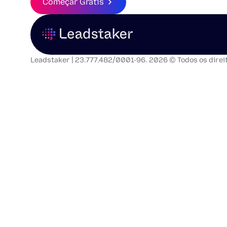
Começar Grátis
Leadstaker | 23.777.482/0001-96. 2026 © Todos os direi