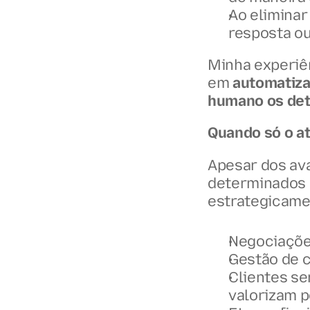
Ao eliminar
resposta ou
Minha experiên
em 
automatizar
humano os det
Quando só o a
Apesar dos av
determinados
estrategicam
Negociações
Gestão de c
Clientes se
valorizam p