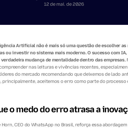
12 de mai. de 2026
igência Artificial não é mais só uma questão de escolher as 
as ou investir no sistema mais moderno. O sucesso com IA, 
 verdadeira mudança de mentalidade dentro das empresas.
 
compreender nas leituras e vivências recentes, especialment
 líderes do mercado recomendando que deixemos de lado ant
e, principalmente, aceitemos o erro como parte do processo 
ue o medo do erro atrasa a inova
 Horn, CEO do WhatsApp no Brasil, reforça essa abordagem 