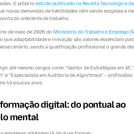
adas. O próprio 
estudo publicado na Revista Tecnológica d
que novas demandas de habilidades vêm sendo exigidas à me
 conta do ambiente de trabalho.
rio de maio de 2026 do 
Ministério do Trabalho e Emprego (
o que adaptabilidade e inovação são valores essenciais para
esse cenário, sendo a qualificação profissional o grande des
urgir até mesmo cargos como “Gestor de Estratégias em IA”, “
” e “Especialista em Auditoria de Algoritmos” – profissões 
is há poucos anos.
formação digital: do pontual ao 
lo mental
to empresas adotarem IA de duas formas: