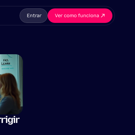
Entrar
Ver como funciona
igir 