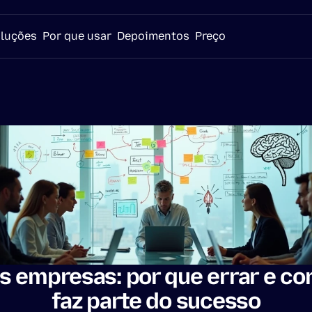
luções
Por que usar
Depoimentos
Preço
s empresas: por que errar e corr
faz parte do sucesso