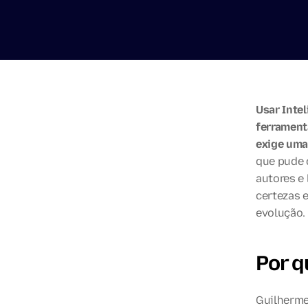
Usar Intel
ferrament
exige uma
que pude 
autores e
certezas 
evolução.
Por q
Guilherme