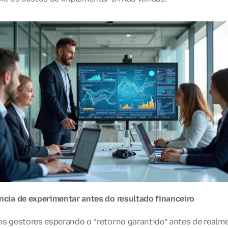
ncia de experimentar antes do resultado financeiro
os gestores esperando o “retorno garantido” antes de realme